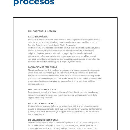
procesos