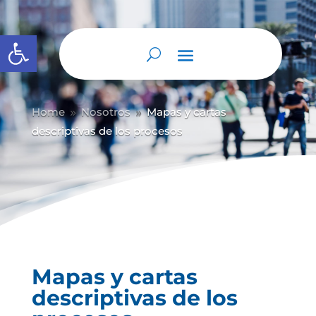
Abrir barra de herramientas
Home
Nosotros
Mapas y cartas
9
9
descriptivas de los procesos
Mapas y cartas
descriptivas de los