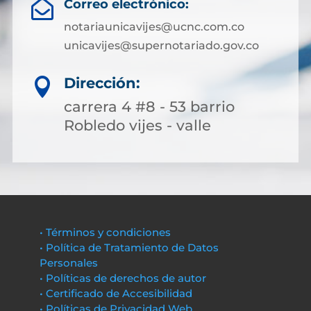
Correo electrónico:

notariaunicavijes@ucnc.com.co
unicavijes@supernotariado.gov.co
Dirección:

carrera 4 #8 - 53 barrio
Robledo vijes - valle
• Términos y condiciones
• Política de Tratamiento de Datos
Personales
• Políticas de derechos de autor
• Certificado de Accesibilidad
• Políticas de Privacidad Web