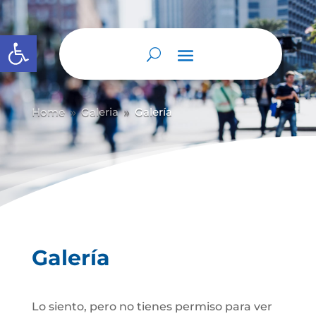
Abrir barra de herramientas
Home
Galeria
Galería
9
9
Galería
Lo siento, pero no tienes permiso para ver