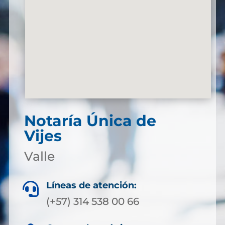
Notaría Única de
Vijes
Valle
Líneas de atención:

(+57) 314 538 00 66