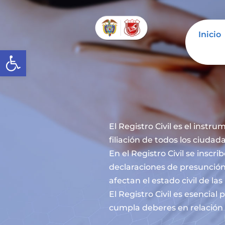
Inicio
Abrir barra de herramientas
El Registro Civil es el instru
filiación de todos los ciuda
En el Registro Civil se inscr
declaraciones de presunción
afectan el estado civil de la
El Registro Civil es esencia
cumpla deberes en relación c