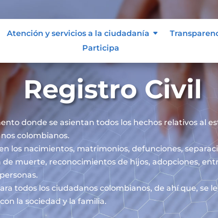
Atención y servicios a la ciudadanía
Transparen
Participa
Registro Civil
mento donde se asientan todos los hechos relativos al esta
danos colombianos.
iben los nacimientos, matrimonios, defunciones, separaci
 de muerte, reconocimientos de hijos, adopciones, ent
s personas.
l para todos los ciudadanos colombianos, de ahí que, se 
on la sociedad y la familia.