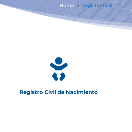
Home
Registro Civil
9

Registro Civil de Nacimiento