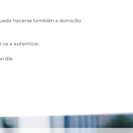
Puede hacerse también a domicilio.
 va a autenticar.
o día.