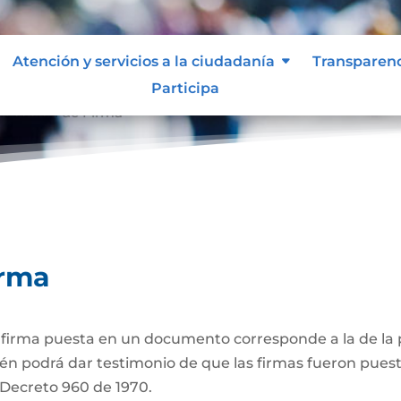
Atención y servicios a la ciudadanía
Transparen
Participa
ticación de Firma
irma
a firma puesta en un documento corresponde a la de la p
én podrá dar testimonio de que las firmas fueron puest
3 Decreto 960 de 1970.