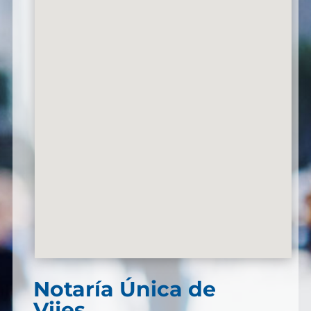
Notaría Única de
Vijes