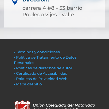

carrera 4 #8 - 53 barrio
Robledo vijes - valle
• Términos y condiciones
• Política de Tratamiento de Datos
Personales
• Políticas de derechos de autor
• Certificado de Accesibilidad
• Políticas de Privacidad Web
• Mapa del Sitio