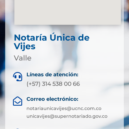
Notaría Única de
Vijes
Valle
Líneas de atención:

(+57) 314 538 00 66
Correo electrónico:

notariaunicavijes@ucnc.com.co
unicavijes@supernotariado.gov.co