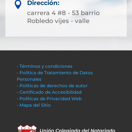
Dirección:

carrera 4 #8 - 53 barrio
Robledo vijes - valle
• Términos y condiciones
• Política de Tratamiento de Datos
Personales
• Políticas de derechos de autor
• Certificado de Accesibilidad
• Políticas de Privacidad Web
• Mapa del Sitio