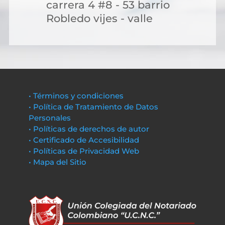
carrera 4 #8 - 53 barrio
Robledo vijes - valle
• Términos y condiciones
• Política de Tratamiento de Datos
Personales
• Políticas de derechos de autor
• Certificado de Accesibilidad
• Políticas de Privacidad Web
• Mapa del Sitio