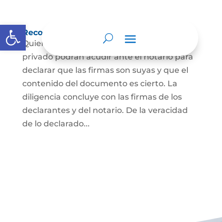
Abrir barra de herramientas
Reconocimiento de firma y contenido
Quienes hayan firmado un documento
privado podrán acudir ante el notario para
declarar que las firmas son suyas y que el
contenido del documento es cierto. La
diligencia concluye con las firmas de los
declarantes y del notario. De la veracidad
de lo declarado...