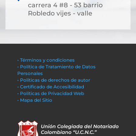
carrera 4 #8 - 53 barrio
Robledo vijes - valle
• Términos y condiciones
• Política de Tratamiento de Datos
Personales
• Políticas de derechos de autor
• Certificado de Accesibilidad
• Políticas de Privacidad Web
• Mapa del Sitio