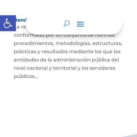
Abrir barra de herramientas
Rendición de cuentas
La rendición de cuentas es el proceso
conformado por un conjunto de normas,
procedimientos, metodologías, estructuras,
prácticas y resultados mediante los que las
entidades de la administración pública del
nivel nacional y territorial y los servidores
públicos...