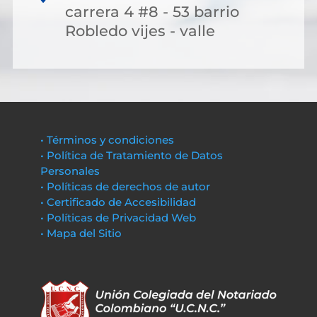
carrera 4 #8 - 53 barrio
Robledo vijes - valle
• Términos y condiciones
• Política de Tratamiento de Datos
Personales
• Políticas de derechos de autor
• Certificado de Accesibilidad
• Políticas de Privacidad Web
• Mapa del Sitio